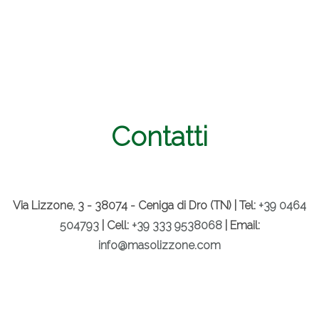
Contatti
Via Lizzone, 3 - 38074 - Ceniga di Dro (TN) | Tel:
+39 0464
504793
| Cell:
+39 333 9538068
| Email:
info@masolizzone.com