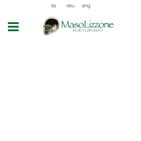
ita
deu
eng