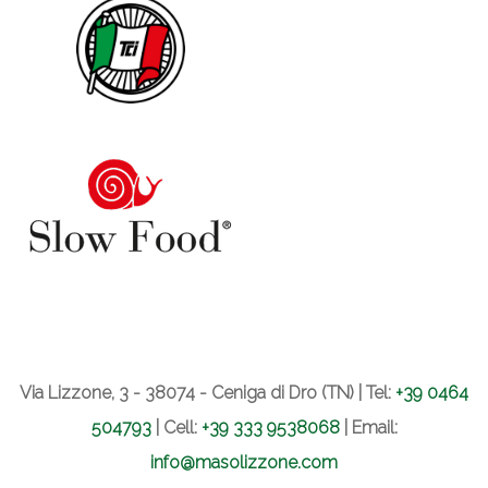
Via Lizzone, 3 - 38074 - Ceniga di Dro (TN) | Tel:
+39 0464
504793
| Cell:
+39 333 9538068
| Email:
info@masolizzone.com